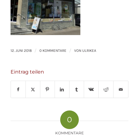
/
/
12. JUNI 2018
0 KOMMENTARE
VON
ULRIKEA
Eintrag teilen
0
KOMMENTARE