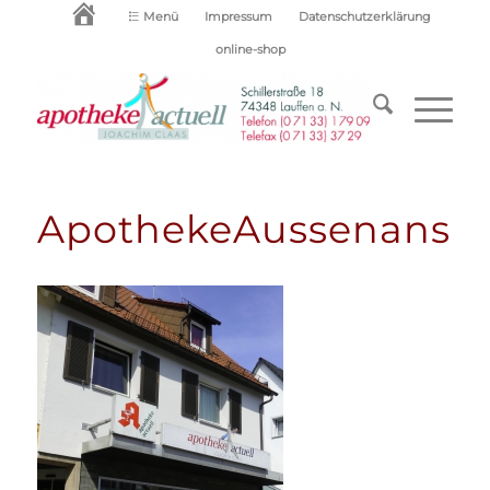
Startseite
Menü
Impressum
Datenschutzerklärung
online-shop
ApothekeAussenansic