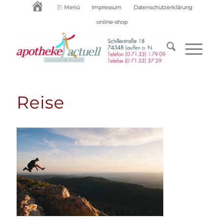
Startseite
Menü
Impressum
Datenschutzerklärung
online-shop
Reise