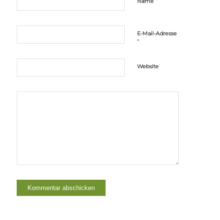
*
Name
E-Mail-Adresse
*
Website